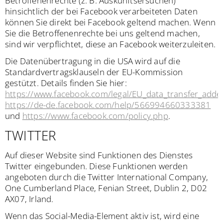
Betroffenenrechte (z. B. Auskunftsersuchen)
hinsichtlich der bei Facebook verarbeiteten Daten
können Sie direkt bei Facebook geltend machen. Wenn
Sie die Betroffenenrechte bei uns geltend machen,
sind wir verpflichtet, diese an Facebook weiterzuleiten.
Die Datenübertragung in die USA wird auf die
Standardvertragsklauseln der EU-Kommission
gestützt. Details finden Sie hier:
https://www.facebook.com/legal/EU_data_transfer_add
https://de-de.facebook.com/help/566994660333381
und
https://www.facebook.com/policy.php
.
TWITTER
Auf dieser Website sind Funktionen des Dienstes
Twitter eingebunden. Diese Funktionen werden
angeboten durch die Twitter International Company,
One Cumberland Place, Fenian Street, Dublin 2, D02
AX07, Irland.
Wenn das Social-Media-Element aktiv ist, wird eine