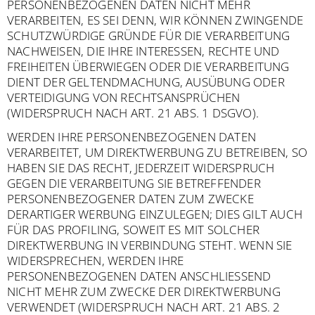
PERSONENBEZOGENEN DATEN NICHT MEHR
VERARBEITEN, ES SEI DENN, WIR KÖNNEN ZWINGENDE
SCHUTZWÜRDIGE GRÜNDE FÜR DIE VERARBEITUNG
NACHWEISEN, DIE IHRE INTERESSEN, RECHTE UND
FREIHEITEN ÜBERWIEGEN ODER DIE VERARBEITUNG
DIENT DER GELTENDMACHUNG, AUSÜBUNG ODER
VERTEIDIGUNG VON RECHTSANSPRÜCHEN
(WIDERSPRUCH NACH ART. 21 ABS. 1 DSGVO).
WERDEN IHRE PERSONENBEZOGENEN DATEN
VERARBEITET, UM DIREKTWERBUNG ZU BETREIBEN, SO
HABEN SIE DAS RECHT, JEDERZEIT WIDERSPRUCH
GEGEN DIE VERARBEITUNG SIE BETREFFENDER
PERSONENBEZOGENER DATEN ZUM ZWECKE
DERARTIGER WERBUNG EINZULEGEN; DIES GILT AUCH
FÜR DAS PROFILING, SOWEIT ES MIT SOLCHER
DIREKTWERBUNG IN VERBINDUNG STEHT. WENN SIE
WIDERSPRECHEN, WERDEN IHRE
PERSONENBEZOGENEN DATEN ANSCHLIESSEND
NICHT MEHR ZUM ZWECKE DER DIREKTWERBUNG
VERWENDET (WIDERSPRUCH NACH ART. 21 ABS. 2