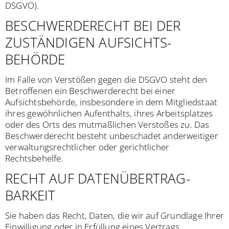
DSGVO).
BESCHWERDE­RECHT BEI DER
ZUSTÄNDIGEN AUFSICHTS­
BEHÖRDE
Im Falle von Verstößen gegen die DSGVO steht den
Betroffenen ein Beschwerderecht bei einer
Aufsichtsbehörde, insbesondere in dem Mitgliedstaat
ihres gewöhnlichen Aufenthalts, ihres Arbeitsplatzes
oder des Orts des mutmaßlichen Verstoßes zu. Das
Beschwerderecht besteht unbeschadet anderweitiger
verwaltungsrechtlicher oder gerichtlicher
Rechtsbehelfe.
RECHT AUF DATEN­ÜBERTRAG­
BARKEIT
Sie haben das Recht, Daten, die wir auf Grundlage Ihrer
Einwilligung oder in Erfüllung eines Vertrags