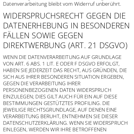
Datenverarbeitung bleibt vom Widerruf unberührt.
WIDERSPRUCHSRECHT GEGEN DIE
DATENERHEBUNG IN BESONDEREN
FÄLLEN SOWIE GEGEN
DIREKTWERBUNG (ART. 21 DSGVO)
WENN DIE DATENVERARBEITUNG AUF GRUNDLAGE
VON ART. 6 ABS. 1 LIT. E ODER F DSGVO ERFOLGT,
HABEN SIE JEDERZEIT DAS RECHT, AUS GRÜNDEN, DIE
SICH AUS IHRER BESONDEREN SITUATION ERGEBEN,
GEGEN DIE VERARBEITUNG IHRER
PERSONENBEZOGENEN DATEN WIDERSPRUCH
EINZULEGEN; DIES GILT AUCH FÜR EIN AUF DIESE
BESTIMMUNGEN GESTÜTZTES PROFILING. DIE
JEWEILIGE RECHTSGRUNDLAGE, AUF DENEN EINE
VERARBEITUNG BERUHT, ENTNEHMEN SIE DIESER
DATENSCHUTZERKLÄRUNG. WENN SIE WIDERSPRUCH
EINLEGEN, WERDEN WIR IHRE BETROFFENEN