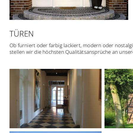
TÜREN
Ob furniert oder farbig lackiert, modern oder nostalg
stellen wir die höchsten Qualitätsansprüche an unse