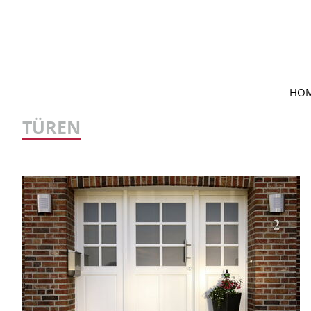
Navigation
HO
überspringen
TÜREN