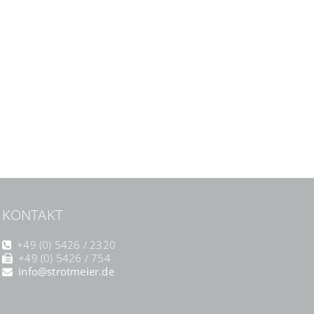
KONTAKT
+49 (0) 5426 / 2320
+49 (0) 5426 / 754
info@strotmeier.de