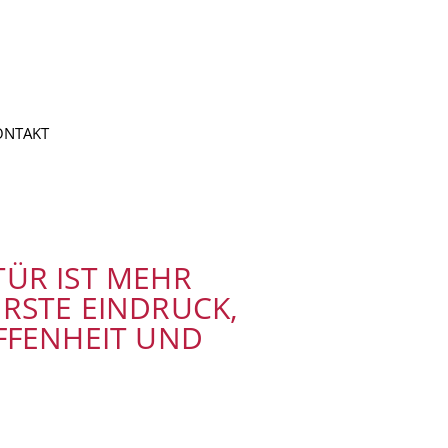
ONTAKT
TÜR IST MEHR
ERSTE EINDRUCK,
OFFENHEIT UND