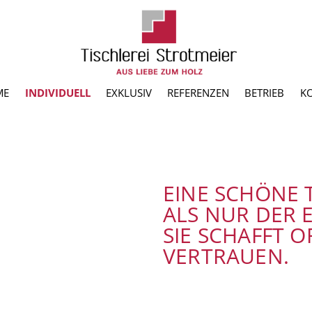
ME
INDIVIDUELL
EXKLUSIV
REFERENZEN
BETRIEB
K
EINE SCHÖNE 
ALS NUR DER 
SIE SCHAFFT 
VERTRAUEN.